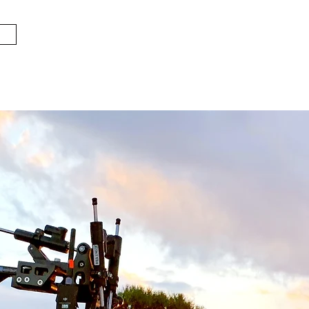
ホーム
特機とは
ブログ
slid